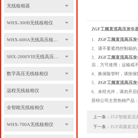
无线核相器
WHX-300B无线核相仪
ZGF工频直流高压发生
WHX-600A无线高压核相仪
1、
ZGF工频直流高压发
2、请不要遮挡控制箱
SHX-2000YIII无线高压核相仪
3、
ZGF工频直流高压发
后，方可使用；运输或
数字高压无线核相仪
4、换保险管时，请按
5、
ZGF工频直流高压发
远程无线核相仪
6、未经允许，请勿开
苏特公司主营热销产品
全智能无线核相仪
上一条：
ZGF智能直流
WHX-700A无线核相仪
下一条：
ZGF高频直