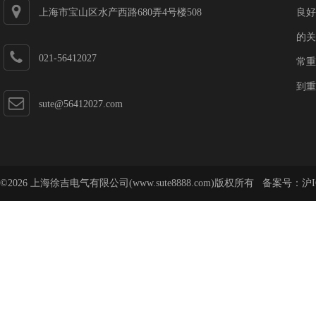
上海市宝山区水产西路680弄4号楼508
良好
的关
021-56412027
常重
到重
sute@56412027.com
©2026 上海徐吉电气有限公司(www.sute8888.com)版权所有 备案号：
沪I
号-62