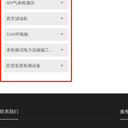
SF6气体检漏仪
真空滤油机
3240环氧板
承装修试电力设施施工机具
防雷装置检测设备
联系我们
服