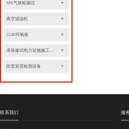
SF6气体检漏仪
真空滤油机
3240环氧板
承装修试电力设施施工机具
防雷装置检测设备
联系我们
服