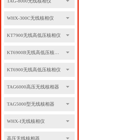
TAG-8000无线核相仪
WHX-300C无线核相仪
KT7900无线高低压核相仪
KT6900B无线高低压核相仪
KT6900无线高低压核相仪
TAG6000高压无线核相器
TAG5000型无线核相器
WHX-I无线核相仪
高压无线核相器