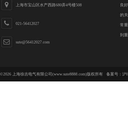
上海市宝山区水产西路680弄4号楼508
良好
的关
021-56412027
常重
到重
sute@56412027.com
©2026 上海徐吉电气有限公司(www.sute8888.com)版权所有 备案号：
沪I
号-62