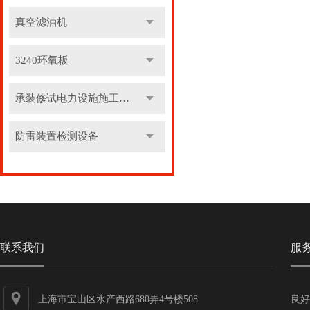
真空滤油机
3240环氧板
承装修试电力设施施工机具
防雷装置检测设备
联系我们
服
上海市宝山区水产西路680弄4号楼508
良好