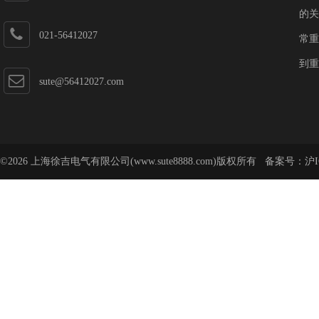
的关
021-56412027
常重
到重
sute@56412027.com
©2026 上海徐吉电气有限公司(www.sute8888.com)版权所有 备案号：
沪I
号-62