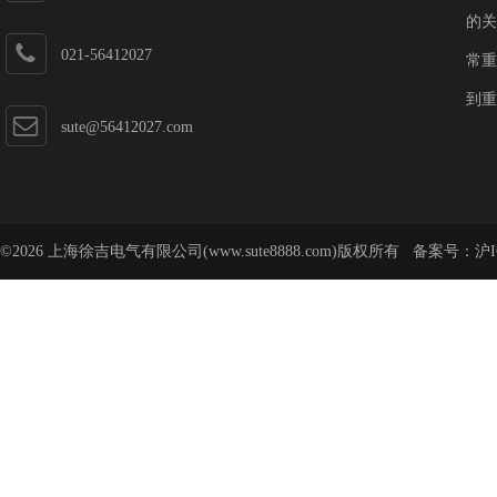
的关
021-56412027
常重
到重
sute@56412027.com
©2026 上海徐吉电气有限公司(www.sute8888.com)版权所有 备案号：
沪I
号-62