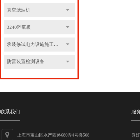
真空滤油机
3240环氧板
承装修试电力设施施工机具
防雷装置检测设备
联系我们
服
上海市宝山区水产西路680弄4号楼508
良好