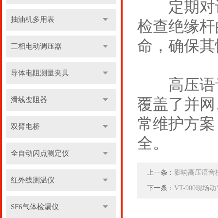
定期对设
抽油机多用表
检查绝缘杆
命，确保其
三相电动调压器
导体电阻测量夹具
高压语音
覆盖了并网
滑线变阻器
常维护方案
双臂电桥
全。
全自动闪点测定仪
上一条：
影响高压语音
红外线测温仪
下一条：
VT-900现场
SF6气体检漏仪