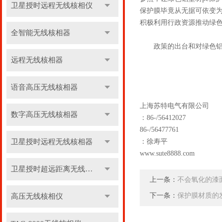
卫星授时远程无线核相仪
保护膜毕竟从无据可依变为
积极利用行政资源推动绿色
全智能无线核相器
政策的出台和对绿色铝型
远程无线核相器
语音高压无线核相器
上海苏特电气有限公司
数字高压无线核相器
：86-/56412027
86-/56477761
卫星授时远程无线核相器
：徐寿平
www.sute8888.com
卫星授时超远距离无线核相器
上一条：
不会氧化的漆
下一条：
保护膜材质的
高压无线核相仪