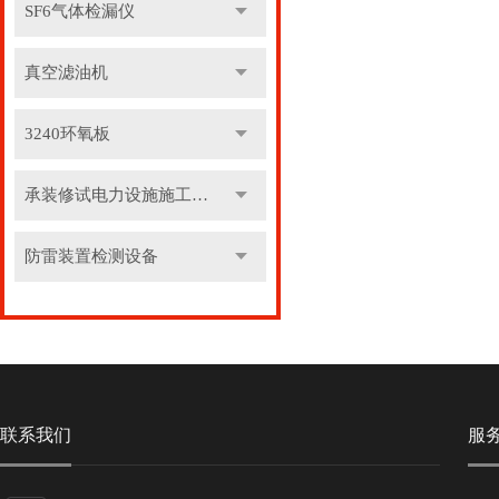
SF6气体检漏仪
真空滤油机
3240环氧板
承装修试电力设施施工机具
防雷装置检测设备
联系我们
服