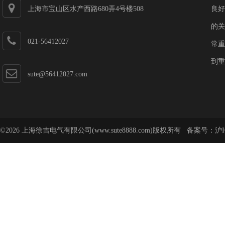
上海市宝山区水产西路680弄4号楼508
良好
的关
021-56412027
常重
到重
sute@56412027.com
©2026 上海徐吉电气有限公司(www.sute8888.com)版权所有 备案号：
沪I
号-62