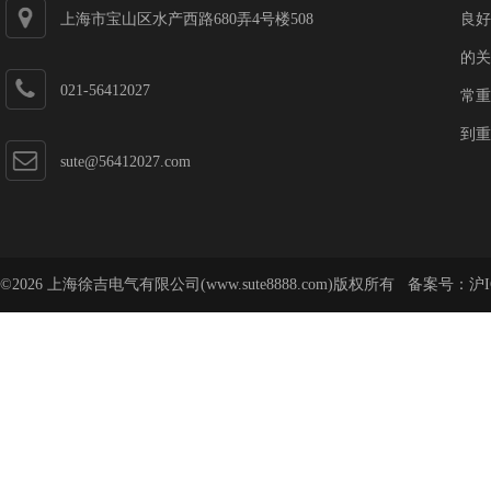
上海市宝山区水产西路680弄4号楼508
良好
的关
021-56412027
常重
到重
sute@56412027.com
©2026 上海徐吉电气有限公司(www.sute8888.com)版权所有 备案号：
沪I
号-62