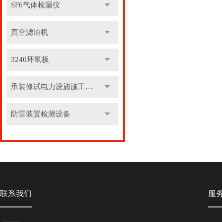
SF6气体检漏仪
真空滤油机
3240环氧板
承装修试电力设施施工机具
防雷装置检测设备
联系我们
服