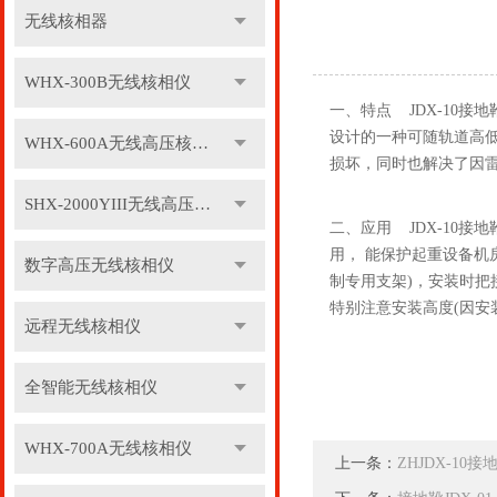
无线核相器
WHX-300B无线核相仪
一、特点 JDX-10接
设计的一种可随轨道高
WHX-600A无线高压核相仪
损坏，同时也解决了因雷
SHX-2000YIII无线高压核相仪
二、应用 JDX-10
用， 能保护起重设备机
数字高压无线核相仪
制专用支架)，安装时把
特别注意安装高度(因安
远程无线核相仪
全智能无线核相仪
WHX-700A无线核相仪
上一条：
ZHJDX-10接