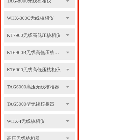
TAG-8000无线核相仪
WHX-300C无线核相仪
KT7900无线高低压核相仪
KT6900B无线高低压核相仪
KT6900无线高低压核相仪
TAG6000高压无线核相器
TAG5000型无线核相器
WHX-I无线核相仪
高压无线核相器