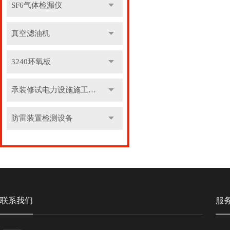
SF6气体检漏仪
真空滤油机
3240环氧板
承装修试电力设施施工机具
防雷装置检测设备
联系我们
服