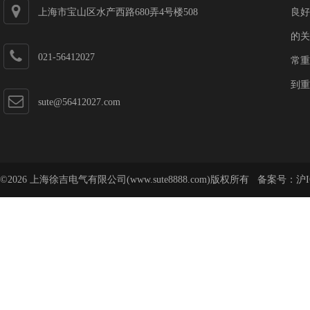
上海市宝山区水产西路680弄4号楼508
良好
的关
021-56412027
常重
到重
sute@56412027.com
©2026 上海徐吉电气有限公司(www.sute8888.com)版权所有 备案号：
沪I
号-62