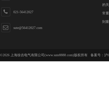
的关
021-56412027
常重
到重
sute@56412027.com
©2026 上海徐吉电气有限公司(www.sute8888.com)版权所有 备案号：
沪I
号-62