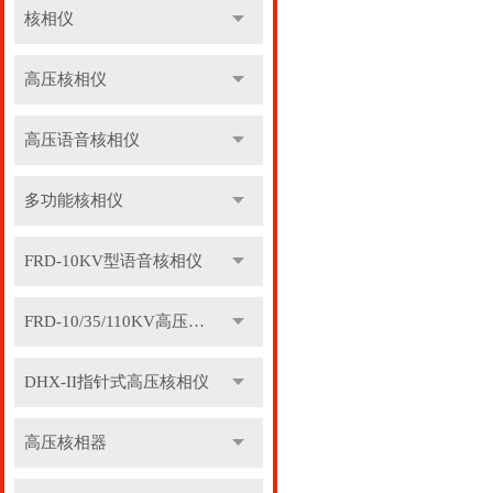
核相仪
高压核相仪
高压语音核相仪
多功能核相仪
FRD-10KV型语音核相仪
FRD-10/35/110KV高压语音核相器
DHX-II指针式高压核相仪
高压核相器