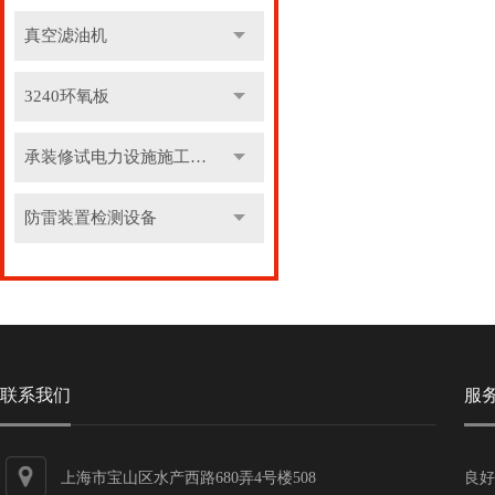
真空滤油机
3240环氧板
承装修试电力设施施工机具
防雷装置检测设备
联系我们
服
上海市宝山区水产西路680弄4号楼508
良好