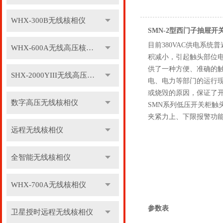
WHX-300B无线核相仪
SMN-2型西门子抽屉
目前380VAC供电系
WHX-600A无线高压核相仪
积减小，引起触头部位
供了一种方便、准确的
SHX-2000YIII无线高压核相仪
电、电力等部门的运行
或烧毁的原因，保证了
数字高压无线核相仪
SMN系列低压开关柜触
夹紧力上、下限报警功
远程无线核相仪
全智能无线核相仪
WHX-700A无线核相仪
参数表
卫星授时远程无线核相仪