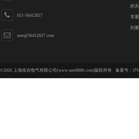
的关
021-56412027
常重
到重
sute@56412027.com
©2026 上海徐吉电气有限公司(www.sute8888.com)版权所有 备案号：
沪I
号-62