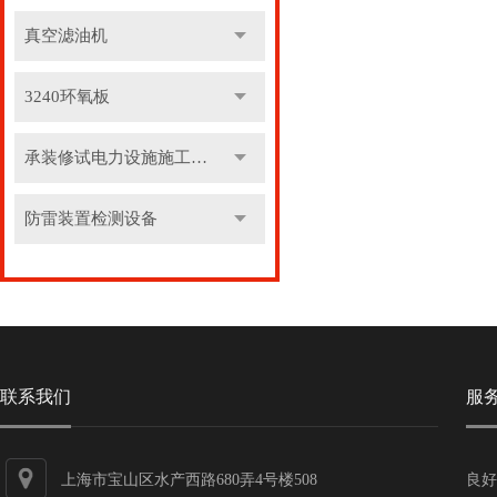
真空滤油机
3240环氧板
承装修试电力设施施工机具
防雷装置检测设备
联系我们
服
上海市宝山区水产西路680弄4号楼508
良好