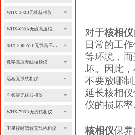
WHX-300B无线核相仪
WHX-600A无线高压核相仪
对于
核相仪
日常的工作
SHX-2000YIII无线高压核相仪
等环境，而
数字高压无线核相仪
坏。因此，
不要放哪制
远程无线核相仪
延长核相仪
全智能无线核相仪
仪的损坏率
WHX-700A无线核相仪
核相仪
保养
卫星授时远程无线核相仪