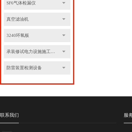
SF6气体检漏仪
真空滤油机
3240环氧板
承装修试电力设施施工机具
防雷装置检测设备
联系我们
服