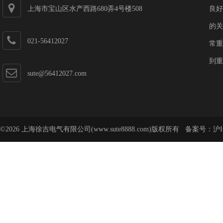
上海市宝山区水产西路680弄4号楼508
良好
的关
021-56412027
常重
到重
sute@56412027.com
©2026 上海徐吉电气有限公司(www.sute8888.com)版权所有 备案号：
沪I
号-62