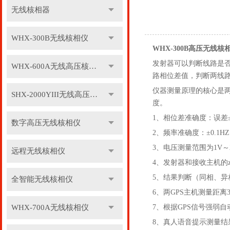
无线核相器
WHX-300B无线核相仪
WHX-300B高压无线
发射器可以判断线路是
WHX-600A无线高压核相仪
路相位差值，判断两线
仪器测量原理的核心是两
SHX-2000YIII无线高压核相仪
度。
1、相位差准确度：误差≤
数字高压无线核相仪
2、频率准确度：±0.1H
3、电压测量范围为1V～2
远程无线核相仪
4、发射器和接收主机的z
5、结果判断（同相、异相
全智能无线核相仪
6、两GPS主机测量距离3
WHX-700A无线核相仪
7、根据GPS信号强弱自
8、真人语音提示测量结