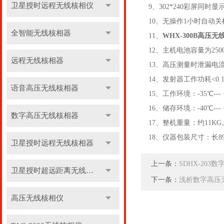
卫星授时远程无线核相仪
9、302*240彩屏
10、无操作1小时自动关
全智能无线核相器
11、
WHX-300B高压
12、主机电池容量为250
远程无线核相器
13、高压测量时泄漏电流<
14、发射器工作功耗<0.
语音高压无线核相器
15、工作环境：-35℃--- 
16、储存环境：-40℃--- 
数字高压无线核相器
17、整机重量：约11KG
18、仪器包装尺寸：长89c
卫星授时远程无线核相器
上一条：
SDHX-20
卫星授时超远距离无线核相器
下一条：
浅析数字高压
高压无线核相仪