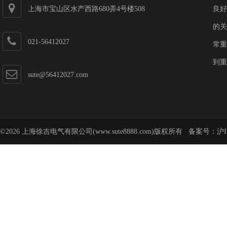
上海市宝山区水产西路680弄4号楼508
良好
的关
021-56412027
常重
到重
sute@56412027.com
©2026 上海徐吉电气有限公司(www.sute8888.com)版权所有 备案号：
沪I
号-62