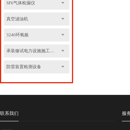
SF6气体检漏仪
真空滤油机
3240环氧板
承装修试电力设施施工机具
防雷装置检测设备
联系我们
服