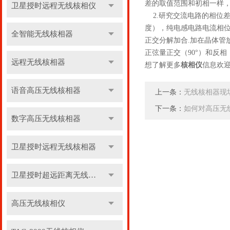
差的取值范围和初相一样，小
卫星授时远程无线核相仪
2.研究交流电路的相位差
度），纯电感电路电流相位
全智能无线核相器
正交分解加合.加在晶体管
正弦量正交（90°）和反相（
远程无线核相器
想了解更多
核相仪
信息欢
语音高压无线核相器
上一条：
无线核相器现
下一条：
如何对高压无
数字高压无线核相器
卫星授时远程无线核相器
卫星授时超远距离无线核相器
高压无线核相仪