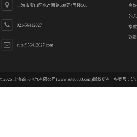
上海市宝山区水产西路680弄4号楼508
良好
的关
021-56412027
常重
到重
sute@56412027.com
©2026 上海徐吉电气有限公司(www.sute8888.com)版权所有 备案号：
沪I
号-62