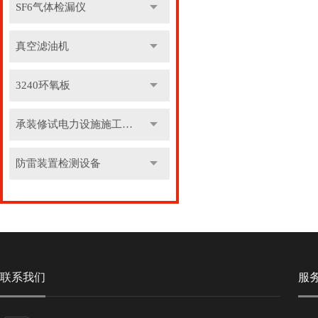
SF6气体检漏仪
真空滤油机
3240环氧板
承装修试电力设施施工机具
防雷装置检测设备
联系我们
服