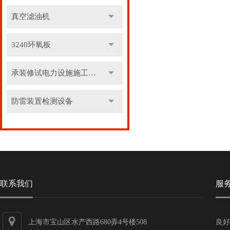
真空滤油机
3240环氧板
承装修试电力设施施工机具
防雷装置检测设备
联系我们
服
上海市宝山区水产西路680弄4号楼508
良好