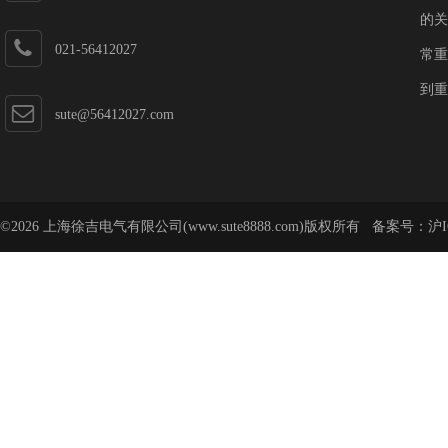
的关
021-56412027
常重
到重
sute@56412027.com
©2026 上海徐吉电气有限公司(www.sute8888.com)版权所有 备案号：
沪I
号-62