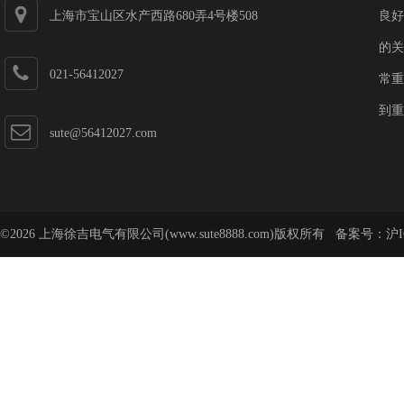
上海市宝山区水产西路680弄4号楼508
良好
的关
021-56412027
常重
到重
sute@56412027.com
©2026 上海徐吉电气有限公司(www.sute8888.com)版权所有 备案号：
沪I
号-62