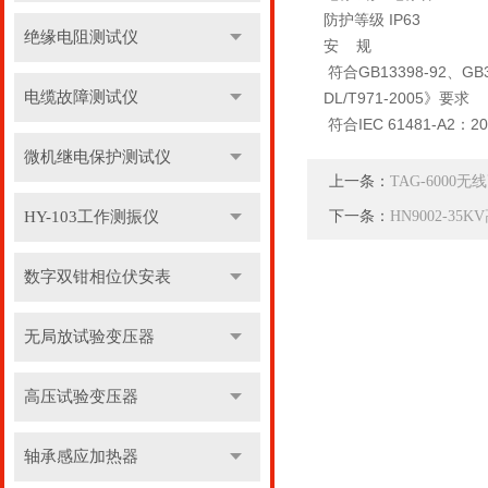
防护等级 IP63
绝缘电阻测试仪
安 规
符合GB13398-92、G
电缆故障测试仪
DL/T971-2005》要求
符合IEC 61481-A2：200
微机继电保护测试仪
上一条：
TAG-6000
HY-103工作测振仪
下一条：
HN9002-35
数字双钳相位伏安表
无局放试验变压器
高压试验变压器
轴承感应加热器