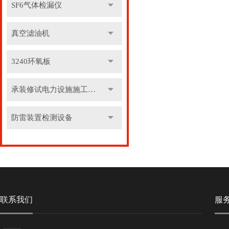
SF6气体检漏仪
真空滤油机
3240环氧板
承装修试电力设施施工机具
防雷装置检测设备
联系我们
服