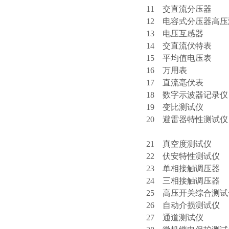
11 交直流分压器
12 电容式分压器高压
13 电压互感器
14 交直流伏特
15 平均值电压
16 万用表
17 直流毫伏
18 数字示波器
19 变比测试
20 避雷器特性
21 真空度测试
22 伏安特性测
23 单相接触调
24 三相接触调压
25 高压开关综合
26 自动介损测
27 通道测试仪