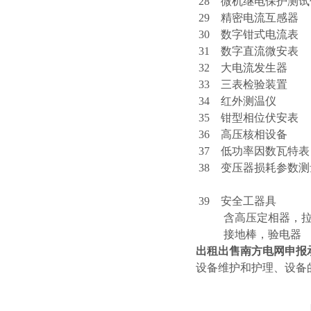
28 微机继电保
29 精密电流互感器
30 数字钳式
31 数字直流
32 大电流发生
33 三表检验装
34 红外测
35 钳型相位伏
36 高压核相设
37 低功率因数
38 变压器损耗参
电流
39 安全工器具
含高压定相器，拉
接地棒，
出租出售南方电网申报
设备维护和护理、设备