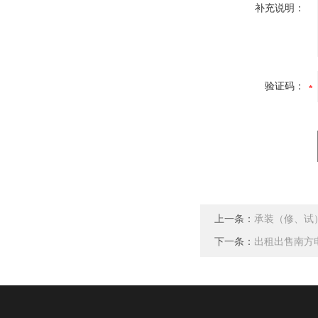
补充说明：
验证码：
上一条：
承装（修、试
下一条：
出租出售南方