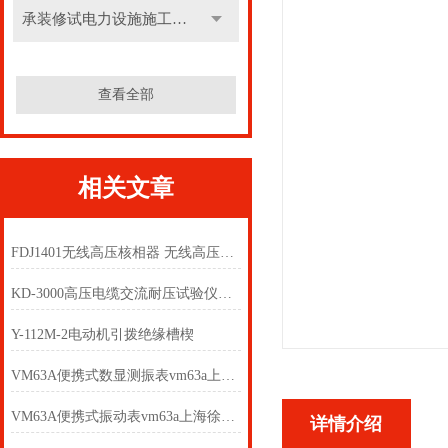
承装修试电力设施施工机具
查看全部
相关文章
FDJ1401无线高压核相器 无线高压核相仪生产厂家
KD-3000高压电缆交流耐压试验仪器 高压电缆交流耐压仪
Y-112M-2电动机引拨绝缘槽楔
VM63A便携式数显测振表vm63a上海徐吉电气
VM63A便携式振动表vm63a上海徐吉电气
详情介绍