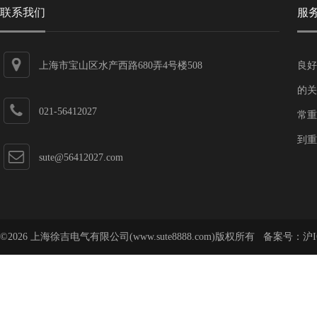
联系我们
服
上海市宝山区水产西路680弄4号楼508
良好
的关
021-56412027
常重
到重
sute@56412027.com
©2026 上海徐吉电气有限公司(www.sute8888.com)版权所有 备案号：
沪I
号-62