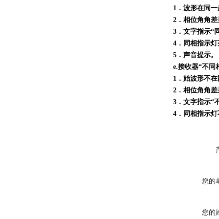
1．波形在同一
2．相位角角差显
3．文字指示“
4．同相指示灯
5．声音提示。
e.接收器“不
1．始波形不在
2．相位角角差显示
3．文字指示“
4．同相指示灯
您的
您的