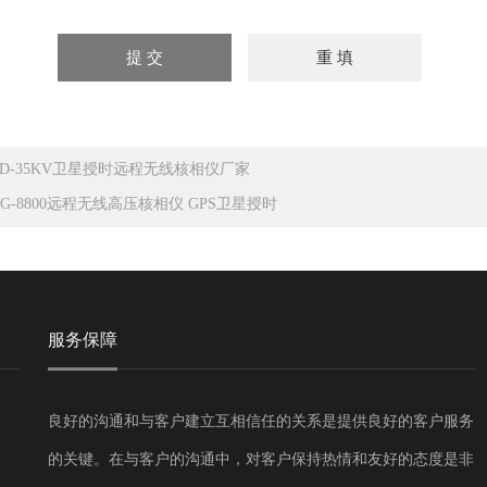
RD-35KV卫星授时远程无线核相仪厂家
AG-8800远程无线高压核相仪 GPS卫星授时
服务保障
良好的沟通和与客户建立互相信任的关系是提供良好的客户服务
的关键。在与客户的沟通中，对客户保持热情和友好的态度是非