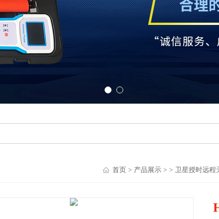
首页
>
产品展示
> >
卫星授时远程