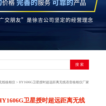
无线核相仪
> HY1606G卫星授时超远距离无线语音核相仪厂家
HY1606G卫星授时超远距离无线