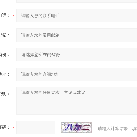
电话：
邮箱：
省份：
地址：
说明：
证码：
请输入计算结果（填