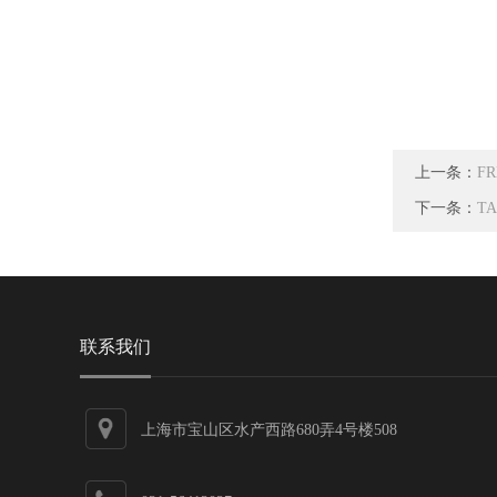
上一条：
F
下一条：
T
联系我们
上海市宝山区水产西路680弄4号楼508