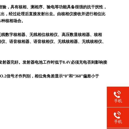
校验，具有核相、测相序、验电等功能具备很强的抗干扰性，
器取出，经过处理后直接发射出去。由核相仪接收并进行相位比
各种核相场合。
无线数字核相器、无线相位核相仪、高压数显核相器、核相
相仪、语音核相器、语音核相仪、无线核相器、无线核相仪、
射器完好。发射器电池工作时低于8.4V必须充电否则影响接
信号才作判别，相位角角差显示“0”和“360”偏差小于
手机
手机