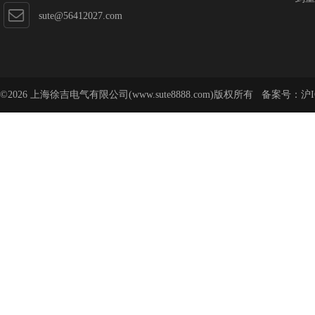
sute@56412027.com
©2026 上海徐吉电气有限公司(www.sute8888.com)版权所有 备案号：
沪I
号-62