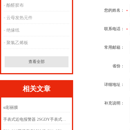
酚醛胶布
您的姓名：
云母发热元件
联系电话：
绝缘纸
聚氯乙烯板
常用邮箱：
查看全部
省份：
详细地址：
相关文章
补充说明：
st彩丽膜
手表式近电报警器 2SGDY手表式近电报警器2SG64