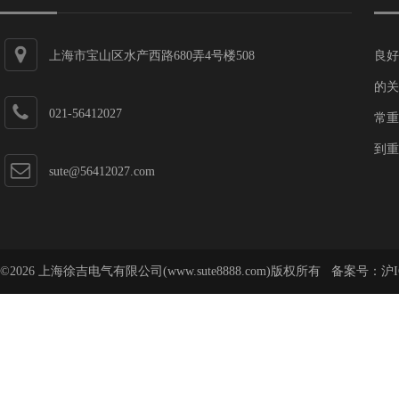
上海市宝山区水产西路680弄4号楼508
良好
的关
021-56412027
常重
到重
sute@56412027.com
©2026 上海徐吉电气有限公司(www.sute8888.com)版权所有 备案号：
沪I
号-62