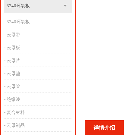
3240环氧板
3240环氧板
云母带
云母板
云母片
云母垫
云母管
绝缘漆
复合材料
云母制品
详情介绍