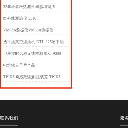
3240环氧板热塑性树脂增韧法
红外线测温仪 5510
VM63A测振仪VM63A测振仪
透平油真空滤油机 DTL-125透平油真空滤油机
卫星授时远程无线核相器XJ-9000
电炉铁云母片产品
TPJXZ 电缆谐振耐压装置 TPJXZ电缆耐压试验设备
联系我们
服