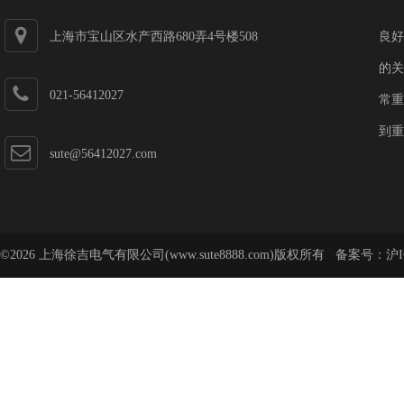
上海市宝山区水产西路680弄4号楼508
良好
的关
021-56412027
常重
到重
sute@56412027.com
©2026 上海徐吉电气有限公司(www.sute8888.com)版权所有 备案号：
沪I
号-62