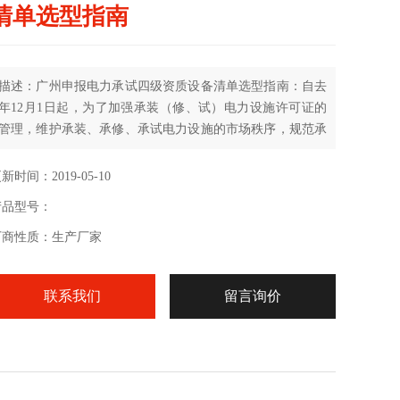
清单选型指南
描述：广州申报电力承试四级资质设备清单选型指南：自去
年12月1日起，为了加强承装（修、试）电力设施许可证的
管理，维护承装、承修、承试电力设施的市场秩序，规范承
装（修、试）电力设施许可行为。
新时间：2019-05-10
产品型号：
厂商性质：生产厂家
联系我们
留言询价