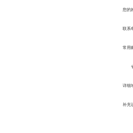
您的
联系
常用
详细
补充