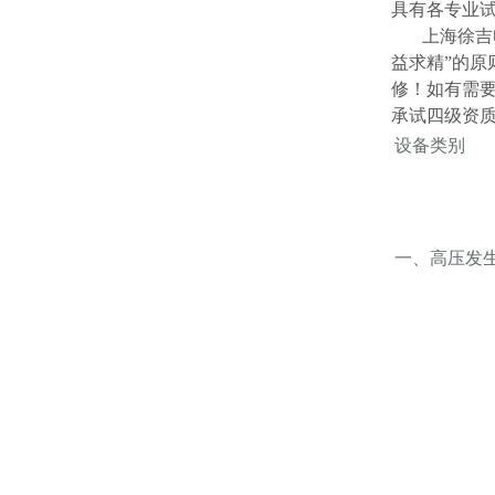
具有各专业试
上海徐吉
益求精”的
修！如有需
承试四级资
设备类别
一、高压发