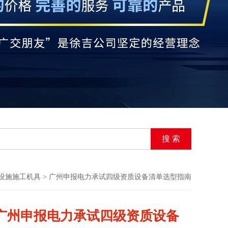
设施施工机具
> 广州申报电力承试四级资质设备清单选型指南
广州申报电力承试四级资质设备