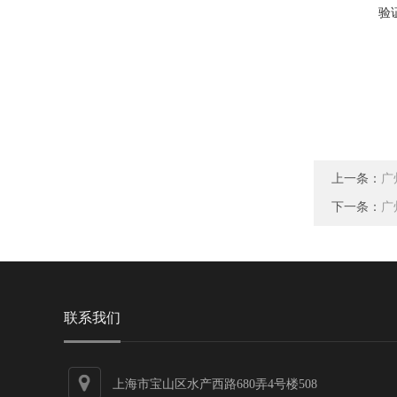
验
上一条：
广
下一条：
广
联系我们
上海市宝山区水产西路680弄4号楼508