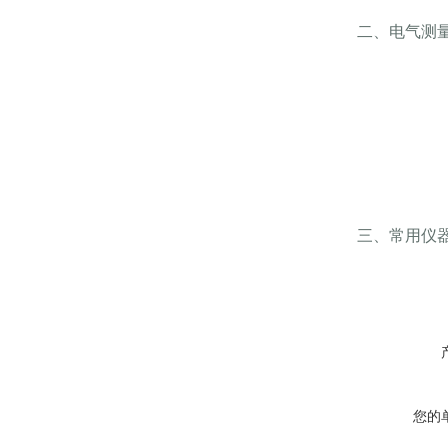
二、电气测
三、常用仪
您的