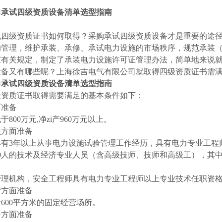
力承试四级资质设备清单选型指南
级资质证书如何取得？采购承试四级资质设备才是重要的途径。
的管理，维护承装、承修、承试电力设施的市场秩序，规范承装
家有关规定，制定了承装电力设施许可证管理办法，简单地来说
设备又有哪些呢？
上海徐吉电气有限公司
就取得四级资质证书需
力承试四级资质设备清单选型指南
级资质证书取得需要满足的基本条件如下：
面准备
800万元,净zi产960万元以上。
员方面准备
具有3年以上从事电力设施试验管理工作经历，具有电力专业工程
20人的技术及经济专业人员（含高级技师、技师和高级工），其
理机构，安全工程师具有电力专业工程师以上专业技术任职资格；
所方面准备
600平方米的固定经营场所。
备方面准备