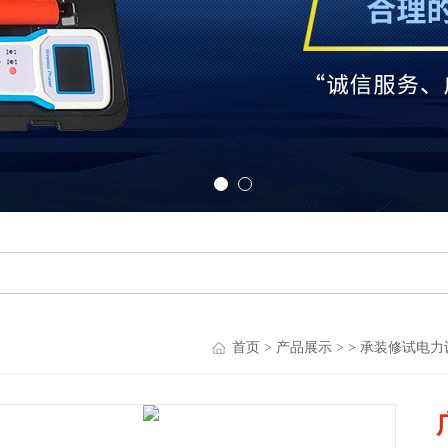
首页
>
产品展示
> >
承装修试电力