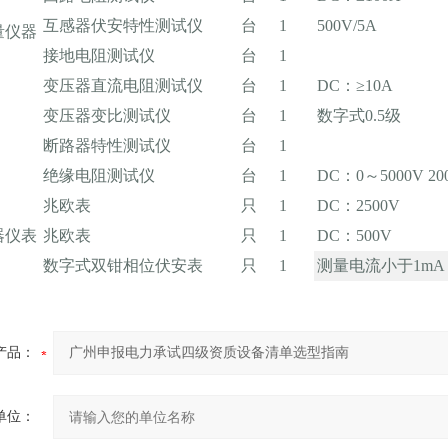
互感器伏安特性测试仪
台
1
500V/5A
量仪器
接地电阻测试仪
台
1
变压器直流电阻测试仪
台
1
DC：≥10A
变压器变比测试仪
台
1
数字式0.5级
断路器特性测试仪
台
1
绝缘电阻测试仪
台
1
DC：0～5000V 2
兆欧表
只
1
DC：2500V
器仪表
兆欧表
只
1
DC：500V
数字式双钳相位伏安表
只
1
测量电流小于1mA
产品：
单位：