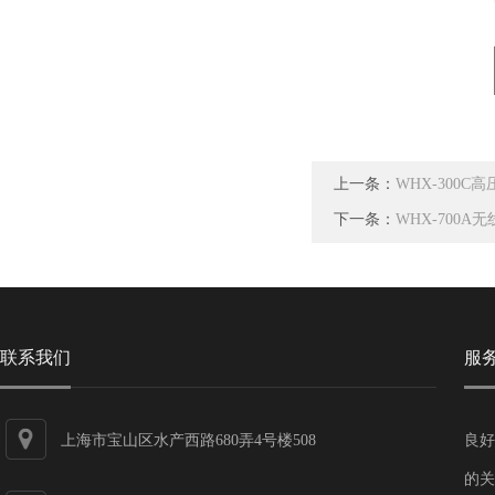
上一条：
WHX-300C
下一条：
WHX-700A
联系我们
服
上海市宝山区水产西路680弄4号楼508
良好
的关