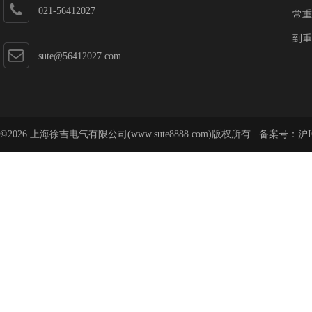
021-56412027
常重
到重
sute@56412027.com
©2026 上海徐吉电气有限公司(www.sute8888.com)版权所有 备案号：
沪I
号-62