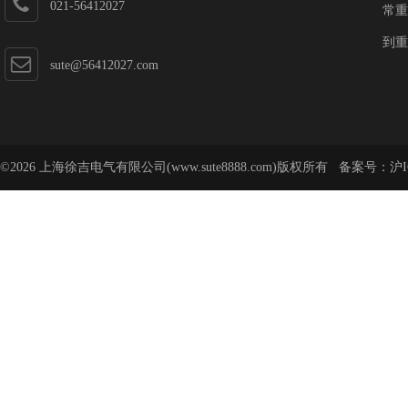
021-56412027
常重
到重
sute@56412027.com
©2026 上海徐吉电气有限公司(www.sute8888.com)版权所有 备案号：
沪I
号-62