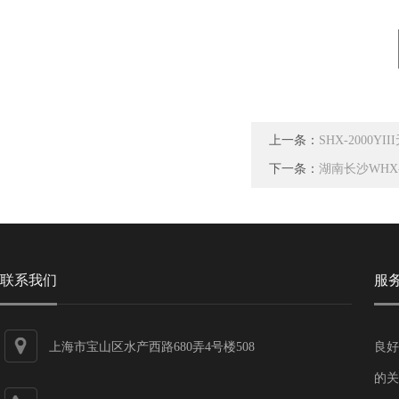
上一条：
SHX-2000Y
下一条：
湖南长沙WHX
联系我们
服
上海市宝山区水产西路680弄4号楼508
良好
的关