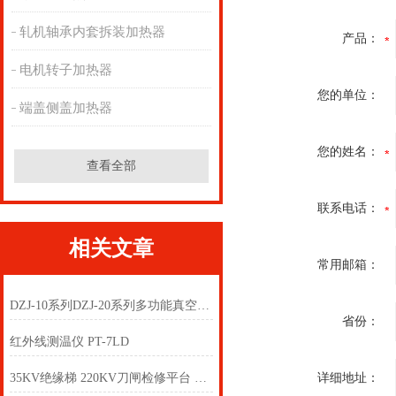
轧机轴承内套拆装加热器
产品：
电机转子加热器
您的单位：
端盖侧盖加热器
您的姓名：
查看全部
联系电话：
相关文章
常用邮箱：
DZJ-10系列DZJ-20系列多功能真空滤油机
省份：
红外线测温仪 PT-7LD
35KV绝缘梯 220KV刀闸检修平台 220kv绝缘伸缩梯（绝缘升降梯）
详细地址：