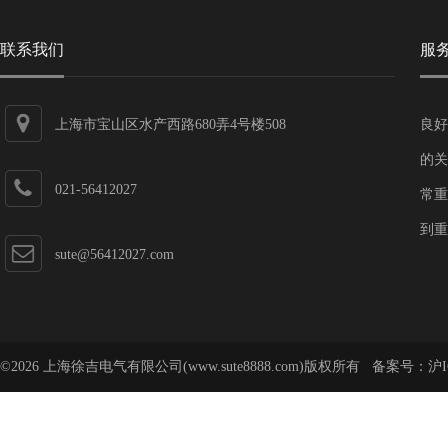
联系我们
服
上海市宝山区水产西路680弄4号楼508
良好
的关
021-56412027
常重
到重
sute@56412027.com
©2026 上海徐吉电气有限公司(www.sute8888.com)版权所有 备案号：
沪I
号-62