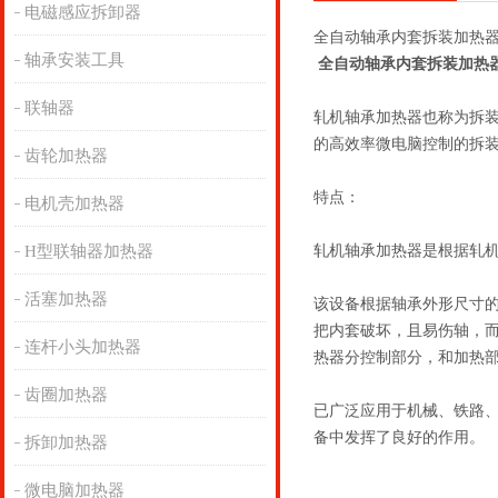
电磁感应拆卸器
全自动轴承内套拆装加热
轴承安装工具
全自动轴承内套拆装加热
联轴器
轧机轴承加热器也称为拆
的高效率微电脑控制的拆
齿轮加热器
特点：
电机壳加热器
H型联轴器加热器
轧机轴承加热器是根据轧机
活塞加热器
该设备根据轴承外形尺寸
把内套破坏，且易伤轴，
连杆小头加热器
热器分控制部分，和加热
齿圈加热器
已广泛应用于机械、铁路
备中发挥了良好的作用。
拆卸加热器
微电脑加热器