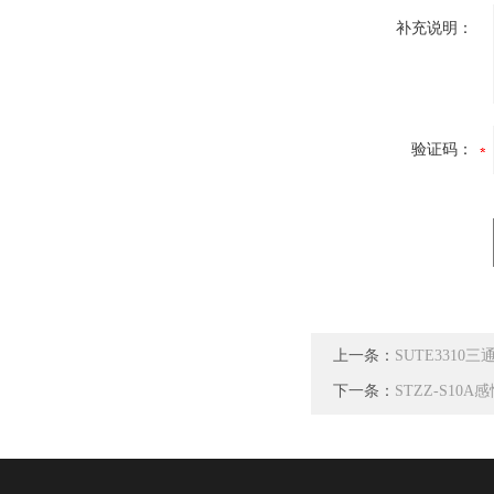
补充说明：
验证码：
上一条：
SUTE331
下一条：
STZZ-S1