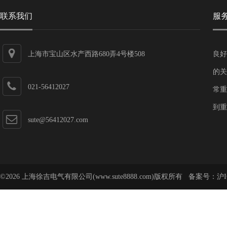
联系我们
服
上海市宝山区水产西路680弄4号楼508
良好
的关
021-56412027
常重
到重
sute@56412027.com
©2026 上海徐吉电气有限公司(www.sute8888.com)版权所有 备案号：
沪I
号-62