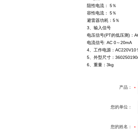
阻性电流： 5％
容性电流： 5％
避雷器功耗：5％
3、输入信号
电压信号(PT的低压测)：AC
电流信号: AC 0～20mA
4、工作电源：AC220V10％
5、外型尺寸：360250190
6、重量：3kg
产品：
您的单位：
您的姓名：