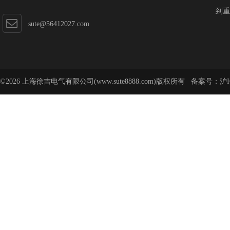
到重
sute@56412027.com
©2026 上海徐吉电气有限公司(www.sute8888.com)版权所有 备案号：
沪I
号-62