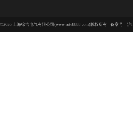
©2026 上海徐吉电气有限公司(www.sute8888.com)版权所有 备案号：
沪I
号-62