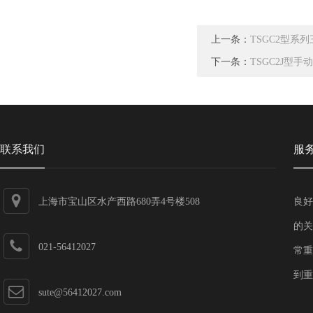
上一条：
TSGC2型系
下一条：
TSGC2J型
联系我们
服
上海市宝山区水产西路680弄4号楼508
良好
的关
021-56412027
常重
到重
sute@56412027.com