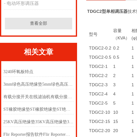
电动环形调压器
TDGC2型单相调压器
技术
查看全部
容量
相
型号
（KVA）
(φ
TDGC2-0.2
0.2
1
相关文章
TDGC2-0.5
0.5
1
TDGC2-1
1
1
3240环氧板特点
TDGC2-2
2
1
3mm绿色高压绝缘垫5mm绿色高压绝缘垫
TDGC2-3
3
1
TDGC2-4
4
1
有载分接开关在线滤油机有载分接开关在线滤油机
TDGC2-5
5
1
ST橡胶绝缘垫ST橡胶绝缘垫ST绝缘橡胶地毯
TDGC2-10
10
1
TDGC2-15
15
1
25KV高压绝缘垫35KV高压绝缘垫3mm高压绝缘垫
TDGC2-20
20
1
Flir Reporter报告软件Flir Reporter报告软件