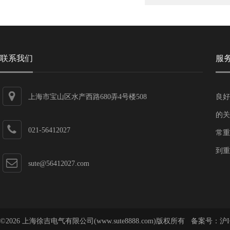
联系我们
服
上海市宝山区水产西路680弄4号楼508
良好
的关
021-56412027
常重
到重
sute@56412027.com
©2026 上海徐吉电气有限公司(www.sute8888.com)版权所有 备案号：
沪I