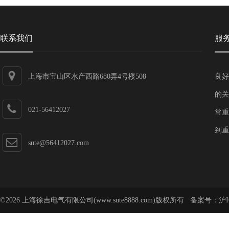
联系我们
服
上海市宝山区水产西路680弄4号楼508
良好
的关
021-56412027
常重
到重
sute@56412027.com
©2026 上海徐吉电气有限公司(www.sute8888.com)版权所有 备案号：
沪I
号-62