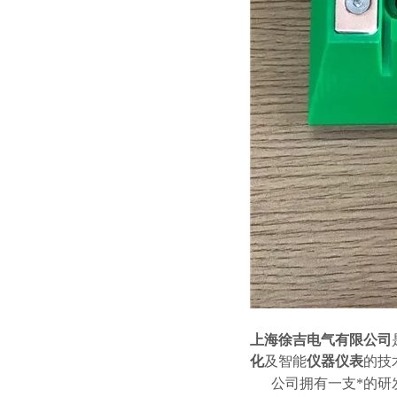
上海徐吉电气有限公司
化
及智能
仪器仪表
的技
公司拥有一支*的研发