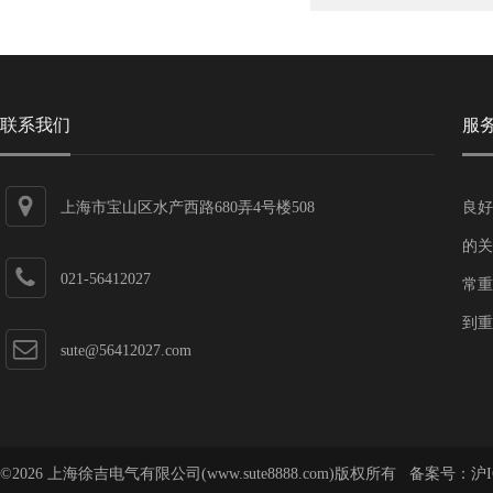
联系我们
服
上海市宝山区水产西路680弄4号楼508
良好
的关
021-56412027
常重
到重
sute@56412027.com
©2026 上海徐吉电气有限公司(www.sute8888.com)版权所有 备案号：
沪I