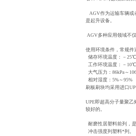
AGV作为运输车辆或
是起升设备。
AGV多种应用领域不
使用环境条件，常规件
储存环境温度：－25℃
工作环境温度：－10℃
大气压力：86kPa～106
相对湿度：5%～95%
刷板刷块均采用进口UP
UPE即超高分子量聚
较好的。
耐磨性居塑料前列，是
冲击强度列塑料*列。