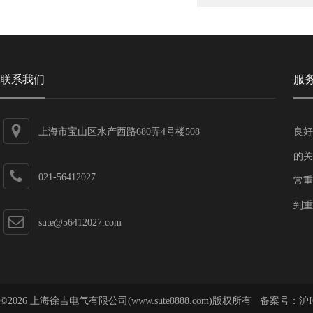
联系我们
服
上海市宝山区水产西路680弄4号楼508
良好
的关
021-56412027
常重
到重
sute@56412027.com
©2026 上海徐吉电气有限公司(www.sute8888.com)版权所有 备案号：
沪I