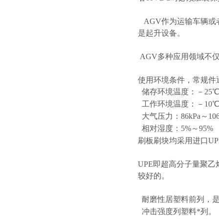
AGV作为运输车辆或
是起升设备。
AGV多种应用领域不
使用环境条件，常规件
储存环境温度：－25℃
工作环境温度：－10℃
大气压力：86kPa～106
相对湿度：5%～95%
刷板刷块均采用进口UP
UPE即超高分子量聚
较好的。
耐磨性居塑料前列，是
冲击强度列塑料*列。