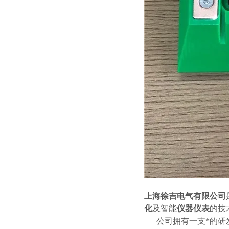
上海徐吉电气有限公司
化
及智能
仪器仪表
的技
公司拥有一支*的研发