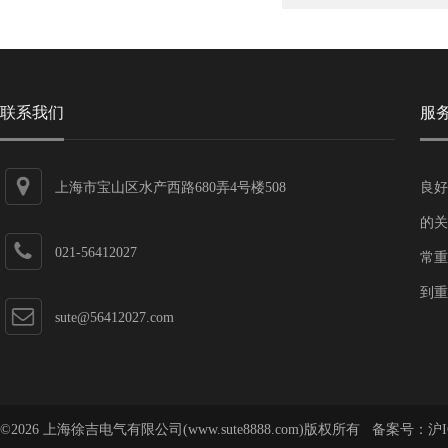
联系我们
服
上海市宝山区水产西路680弄4号楼508
良好
的关
021-56412027
常重
到重
sute@56412027.com
©2026 上海徐吉电气有限公司(www.sute8888.com)版权所有 备案号：
沪I