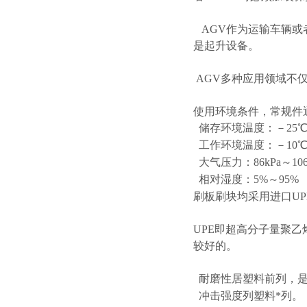
AGV作为运输车辆或
是起升设备。
AGV多种应用领域不
使用环境条件，常规件
储存环境温度：－25℃
工作环境温度：－10℃
大气压力：86kPa～106
相对湿度：5%～95%
刷板刷块均采用进口UP
UPE即超高分子量聚
较好的。
耐磨性居塑料前列，是
冲击强度列塑料*列。