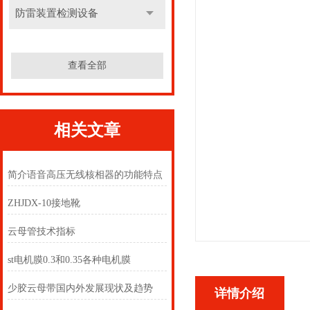
防雷装置检测设备
查看全部
相关文章
简介语音高压无线核相器的功能特点
ZHJDX-10接地靴
云母管技术指标
st电机膜0.3和0.35各种电机膜
少胶云母带国内外发展现状及趋势
详情介绍