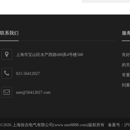
联系我们
服
上海市宝山区水产西路680弄4号楼508
良好
的关
021-56412027
常重
到重
sute@56412027.com
©2026 上海徐吉电气有限公司(www.sute8888.com)版权所有 备案号：
沪I