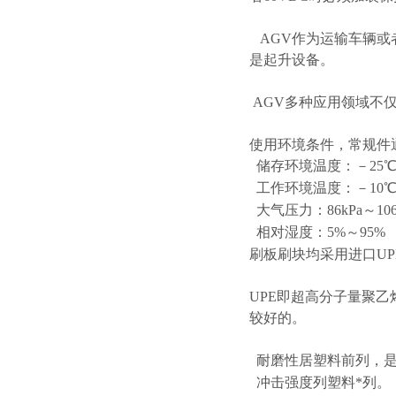
AGV作为运输车辆或
是起升设备。
AGV多种应用领域不
使用环境条件，常规件
储存环境温度：－25℃
工作环境温度：－10℃
大气压力：86kPa～106
相对湿度：5%～95%
刷板刷块均采用进口UP
UPE即超高分子量聚
较好的。
耐磨性居塑料前列，是
冲击强度列塑料*列。