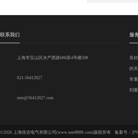
联系我们
服
上海市宝山区水产西路680弄4号楼508
良好
的关
021-56412027
常重
到重
sute@56412027.com
©2026 上海徐吉电气有限公司(www.sute8888.com)版权所有 备案号：
沪I