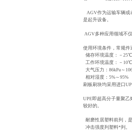
AGV作为运输车辆或
是起升设备。
AGV多种应用领域不
使用环境条件，常规件
储存环境温度：－25℃
工作环境温度：－10℃
大气压力：86kPa～106
相对湿度：5%～95%
刷板刷块均采用进口UP
UPE即超高分子量聚
较好的。
耐磨性居塑料前列，是
冲击强度列塑料*列。