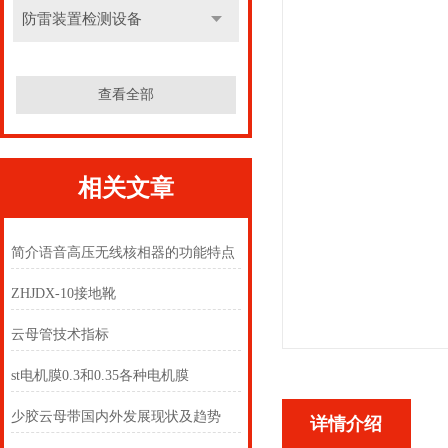
防雷装置检测设备
查看全部
相关文章
简介语音高压无线核相器的功能特点
ZHJDX-10接地靴
云母管技术指标
st电机膜0.3和0.35各种电机膜
少胶云母带国内外发展现状及趋势
详情介绍