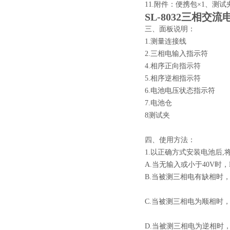
11.附件：便携包
×
1、测试
SL-8032三相交
三、面板说明：
1.测量连接线
2.三相电输入指示符
4.相序正向指示符
5.相序逆相指示符
6.电池电压状态指示符
7.电池仓
8测试夹
四、使用方法：
1
.
以正确方式安装电池后,
A.当无输入或小于40V时，
B.当被测三相电有缺相时，
C.当被测三相电为顺相时，
D.当被测三相电为逆相时，