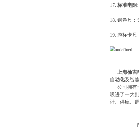
17.
标准电阻
18. 钢卷尺：
19. 游标卡尺
上海徐吉电
自动化
及智
公司拥有一支
吸进了一大
计、供应、调