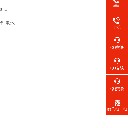
手机
01Ω
容量锂电池
手机
QQ交谈
QQ交谈
QQ交谈
微信扫一扫