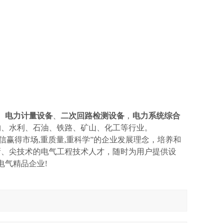
、
电力计量设备
、
二次回路检测设备
，
电力系统综合
构、水利、石油、铁路、矿山、化工等行业。
赢得市场,重质量,重科学”的企业发展理念，培养和
新、尖技术的电气工程技术人才，随时为用户提供设
电气精品企业!