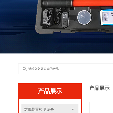
产品展示
产品展示
防雷装置检测设备