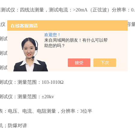
阻率测试仪：四线法测量，测试电流：>20mA（正弦波）分辨率：0.
测试仪：测试电流:≥1A，四线法测试，分辨率：0.001Ω，具备大
欢迎您！
阻测试仪：电阻测量分辨率：0.001Ω，电流测量分辨率:1μA
来自局域网的朋友！有什么可以帮
助您的吗？
元件测试仪：测试器件：MOV，具备大容量锂电池
测试仪：0-1000MΩ
测试仪：测量范围：103-1010Ω
位测试仪：测量范围：±20kv
万用表：电压、电流、电阻测量，分辨率：3位半
讲机；防爆对讲