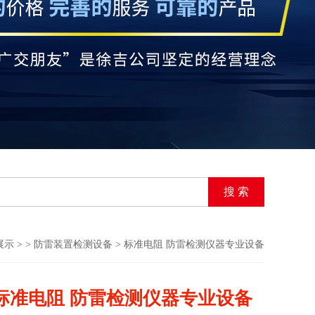
展示
> >
防雷装置检测设备
> 标准电阻 防雷检测仪器专业设备
标准电阻 防雷检测仪器专业设备