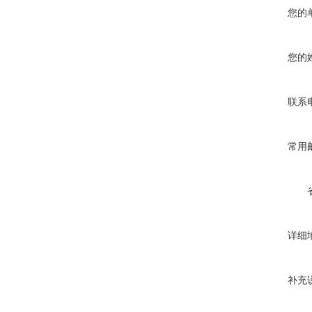
您的
您的
联系
常用
详细
补充