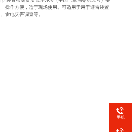
防护装置检测资质管理办法（中国气象局令第31号）要
握，操作方便，适于现场使用。可适用于用于避雷装置
测、雷电灾害调查等。
手机