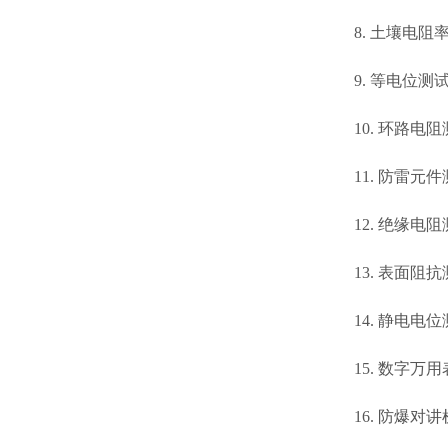
8. 土壤电
9. 等电位
10. 环路电
11. 防雷
12. 绝缘电阻
13. 表面阻抗
14. 静电电
15. 数字
16. 防爆对