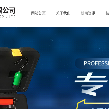
网站首页
关于我们
新闻资讯