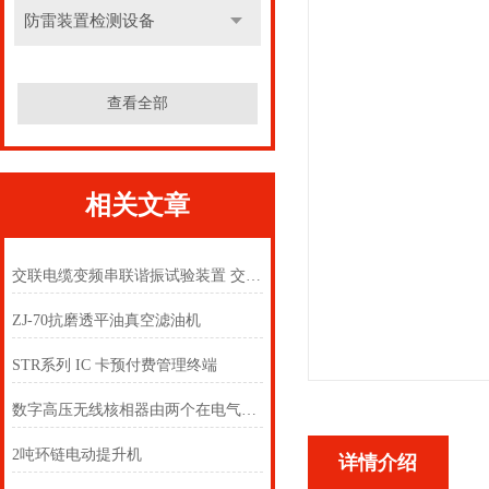
防雷装置检测设备
查看全部
相关文章
交联电缆变频串联谐振试验装置 交联电缆变频串联谐振试验装置
ZJ-70抗磨透平油真空滤油机
STR系列 IC 卡预付费管理终端
数字高压无线核相器由两个在电气上互不相连的发射器和接收器组成
2吨环链电动提升机
详情介绍