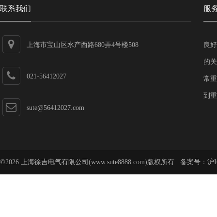
联系我们
服
上海市宝山区水产西路680弄4号楼508
良好
的关
021-56412027
常重
到重
sute@56412027.com
©2026 上海徐吉电气有限公司(www.sute8888.com)版权所有 备案号：
沪I
号-62