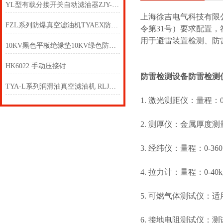
YL型有载分接开关自动滤油器ZJY-F开关滤油机
上海徐吉电气科技有限
FZL系列防爆真空滤油机TYAEX防爆型润滑液压油真空滤油机
令第31号）要求配置
用于避雷装置检测、防
10KV黑色平板绝缘垫10KV绿色防滑绝缘垫
HK6022 手动压接钳
防雷检测设备
防雷检测
TYA-L系列润滑油真空滤油机 RLJ系列润滑油滤油机
1. 激光测距仪：量程：0-
2. 测厚仪：金属厚度
3. 经纬仪：量程：0-36
4. 拉力计：量程：0-40k
5. 可燃气体测试仪：
6. 接地电阻测试仪：测