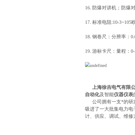
16. 防爆对讲机；防爆
17. 标准电阻:10-3~1
18. 钢卷尺：分辨率：0.
19. 游标卡尺：量程：0-
上海徐吉电气有限公
自动化
及智能
仪器仪表
公司拥有一支*的研发
吸进了一大批集电力电
计、供应、调试、维修