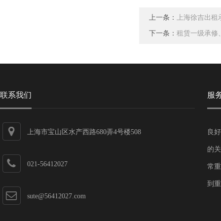
上一条：
上海徐吉出租
下一条：
租赁一级承修
联系我们
服
上海市宝山区水产西路680弄4号楼508
良好
的关
021-56412027
常重
到重
sute@56412027.com