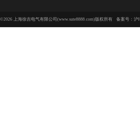
©2026 上海徐吉电气有限公司(www.sute8888.com)版权所有 备案号：
沪I
号-62