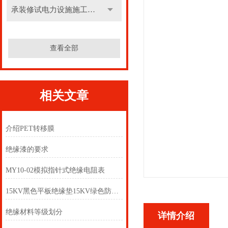
承装修试电力设施施工机具
查看全部
相关文章
介绍PET转移膜
绝缘漆的要求
MY10-02模拟指针式绝缘电阻表
15KV黑色平板绝缘垫15KV绿色防滑绝缘垫
绝缘材料等级划分
详情介绍