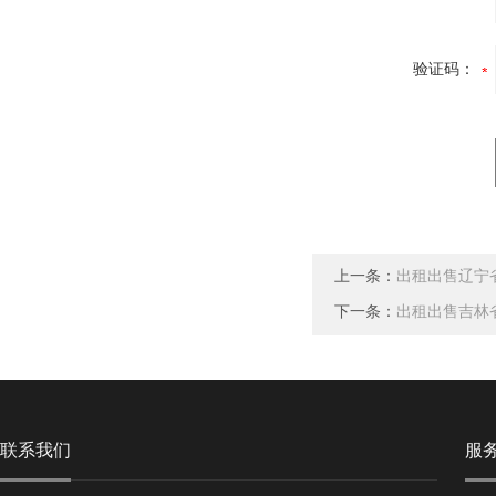
验证码：
上一条：
出租出售辽宁
下一条：
出租出售吉林
联系我们
服