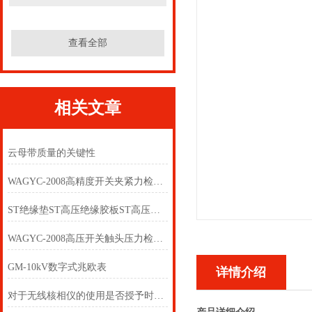
查看全部
相关文章
云母带质量的关键性
WAGYC-2008高精度开关夹紧力检测仪
ST绝缘垫ST高压绝缘胶板ST高压绝缘橡胶垫
WAGYC-2008高压开关触头压力检测仪
GM-10kV数字式兆欧表
详情介绍
对于无线核相仪的使用是否授予时间限制