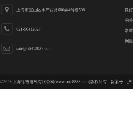
上海市宝山区水产西路680弄4号楼508
良好
的关
021-56412027
常重
到重
sute@56412027.com
©2026 上海徐吉电气有限公司(www.sute8888.com)版权所有 备案号：
沪I
号-62