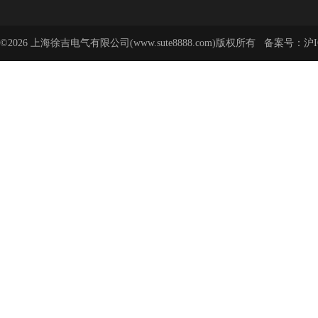
©2026 上海徐吉电气有限公司(www.sute8888.com)版权所有 备案号：
沪I
号-62