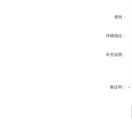
省份：
详细地址：
补充说明：
验证码：