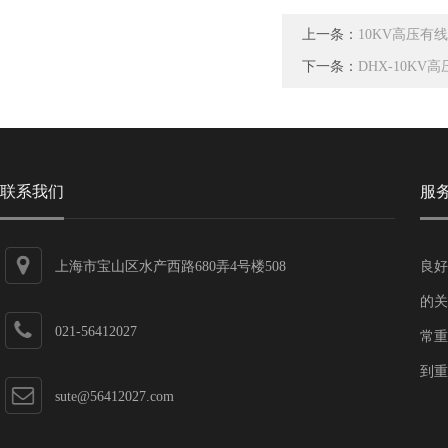
上一条：
10KV高压有
下一条：
DHX-10K
联系我们
服
上海市宝山区水产西路680弄4号楼508
良好
的关
021-56412027
常重
到重
sute@56412027.com