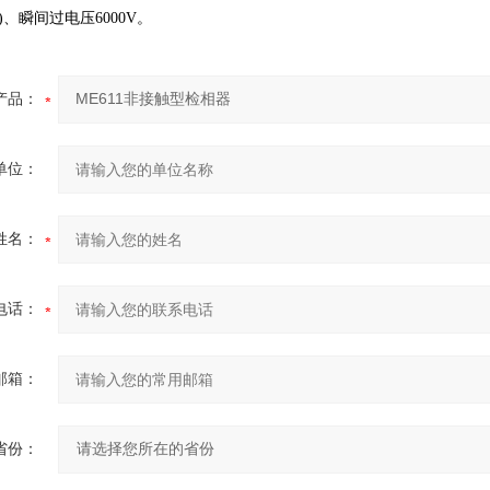
V)、瞬间过电压6000V。
产品：
单位：
姓名：
电话：
邮箱：
省份：