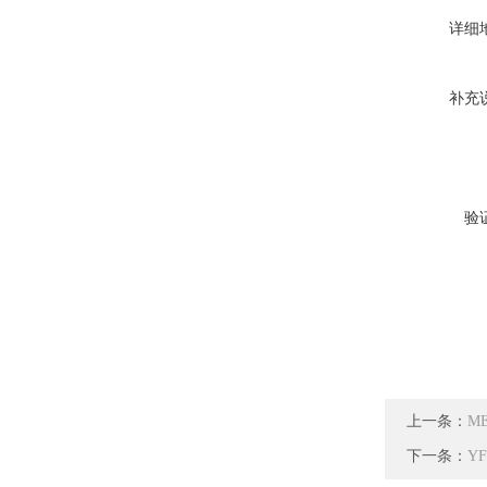
详细
补充
验
上一条：
M
下一条：
Y