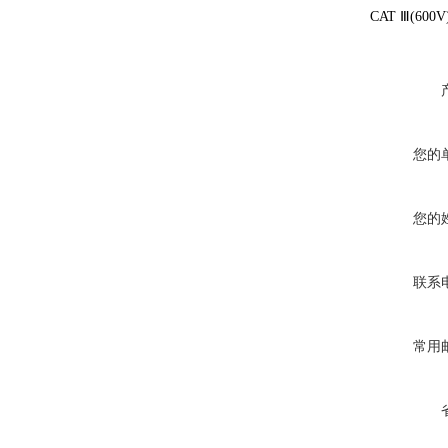
CAT Ⅲ(600
您的
您的
联系
常用