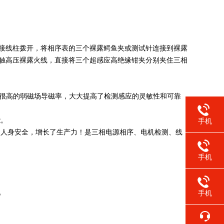
的接线柱拨开，将相序表的三个裸露鳄鱼夹或测试针连接到裸露
触高压裸露火线，直接将三个超感应高绝缘钳夹分别夹住三相
有很高的弱磁场导磁率，大大提高了检测感应的灵敏性和可靠
能。
手机
的人身安全，增长了生产力！是三相电源相序、电机检测、线
手机
。
手机