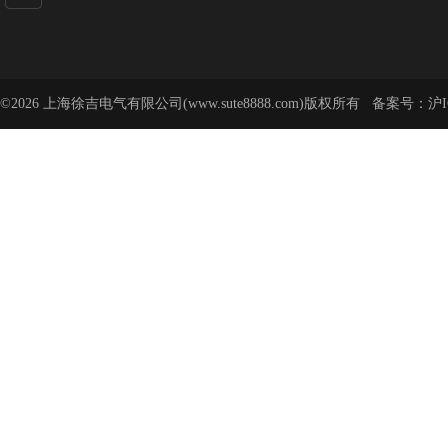
©2026 上海徐吉电气有限公司(www.sute8888.com)版权所有 备案号：
沪I
号-62