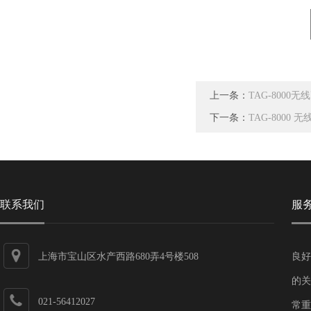
上一条：
TAG-8000
下一条：
TAG-8000
联系我们
服
上海市宝山区水产西路680弄4号楼508
良好
的关
021-56412027
常重