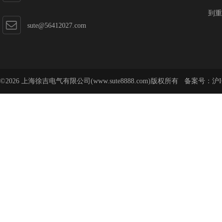
到重
sute@56412027.com
©2026 上海徐吉电气有限公司(www.sute8888.com)版权所有 备案号：
沪I
号-62