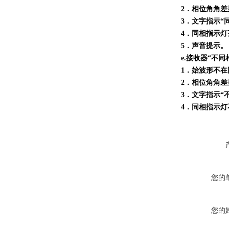
2．相位角角差显
3．文字指示“
4．同相指示灯
5．声音提示。
e.接收器“不
1．始波形不在
2．相位角角差显示
3．文字指示“
4．同相指示灯
您的
您的