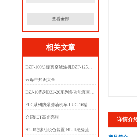
查看全部
相关文章
DZF-100防爆真空滤油机DZF-125防爆真空滤油机
云母带知识大全
DZJ-10系列DZJ-20系列多功能真空滤油机
FLC系列防爆滤油机车 LUC-16精细滤油车
介绍PET高光亮膜
详情介
HL-Ⅱ绝缘油脱色装置 HL-Ⅲ绝缘油脱色装置