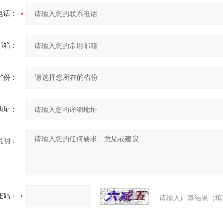
电话：
邮箱：
省份：
地址：
说明：
证码：
请输入计算结果（填