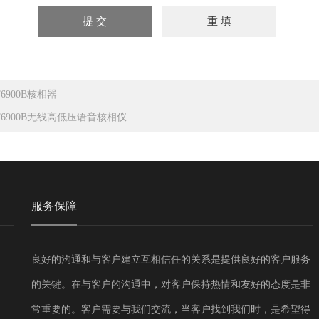
T6900B核相器
T6900B无线高低压语音核相仪
服务保障
良好的沟通和与客户建立互相信任的关系是提供良好的客户服务
的关键。在与客户的沟通中，对客户保持热情和友好的态度是非
常重要的。客户需要与我们交流，当客户找到我们时，是希望得