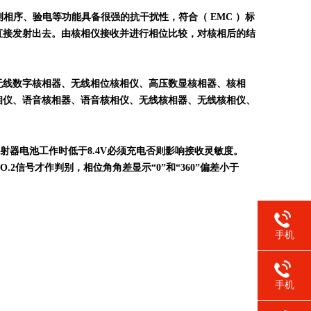
相序、验电等功能具备很强的抗干扰性，符合（ EMC ）标
直接发射出去。由核相仪接收并进行相位比较，对核相后的结
无线数字核相器、无线相位核相仪、高压数显核相器、核相
相仪、语音核相器、语音核相仪、无线核相器、无线核相仪、
器电池工作时低于8.4V必须充电否则影响接收灵敏度。
信号才作判别，相位角角差显示“0”和“360”偏差小于
手机
手机