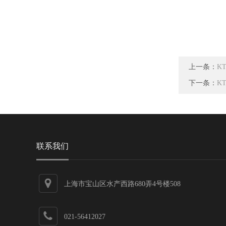
上一条：
K
下一条：
K
联系我们
上海市宝山区水产西路680弄4号楼508
021-56412027