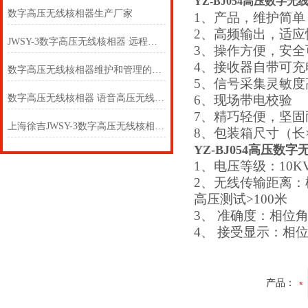
YZ-BJ054高压数字
数字高压无线核相器生产厂家
1、产品，维护简单
2、高频输出，适
JWSY-3数字高压无线核相器 远程无线核相器上海徐吉选购
3、操作方便，安全
4、接收器自带可充
数字高压无线核相器维护和管理的特征
5、信号采集灵敏度
数字高压无线核相器 语音高压无线核相器上海徐吉批发
6、现场带电校验
7、精巧轻便，坚固
上海徐吉JWSY-3数字高压无线核相器设备清单
8、包装箱尺寸（长×宽
YZ-BJ054高压数
1、电压等级：10KV
2、无线传输距离：
高压测试>100米
3、 准确度：相位角≤
4、 接受显示：相
产品：