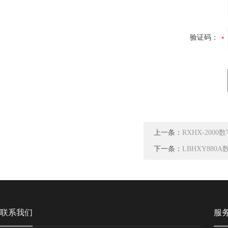
验证码：
上一条：
RXHX-20
下一条：
LBHXY88
联系我们
服