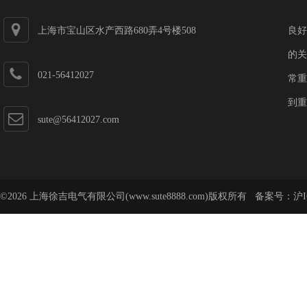
上海市宝山区水产西路680弄4号楼508
良好
的关
021-56412027
常重
到重
sute@56412027.com
©2026 上海徐吉电气有限公司(www.sute8888.com)版权所有 备案号：
沪I
号-62