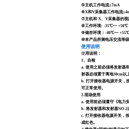
⑤主机工作电流≤7mA
⑥X和Y采集器工作电流≤4
⑦主机和 X、Y采集器的视距传
⑧工作环境: -35℃┉ +50
⑨储存环境：-40℃┉ +55
⑩本产品所测电压交流等级为 0
使用说明
使
用说明：
1、自检
a. 使用之前必须将发射器
射器必须置于离地30cm
b. 打开接收器电源开关
可正常使用。
2.现场使用
a. 使用前必须遵守《电
b. 将发射器和发射器N
c. 打开接收器电源开关
成红色。