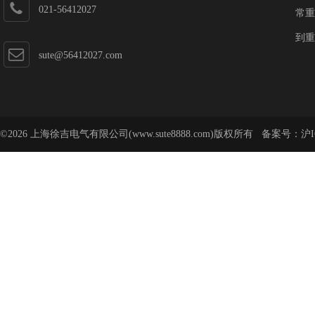
021-56412027
常重
到重
sute@56412027.com
©2026 上海徐吉电气有限公司(www.sute8888.com)版权所有 备案号：
沪I
号-62