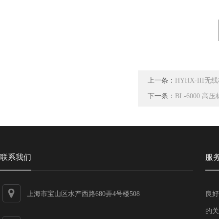
上一条：
HYHX-III
下一条：
BL-6000 高
联系我们
服
上海市宝山区水产西路680弄4号楼508
良好
的关