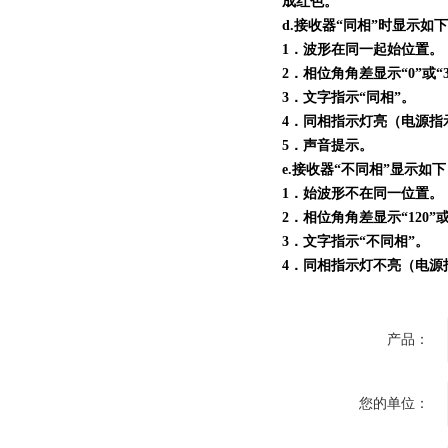
成红色。
d.接收器“同相”时显示如
1．波形在同一起始位置。
2．相位角角差显示“0”或“3
3．文字指示“同相”。
4．同相指示灯亮（电源指
5．声音提示。
e.接收器“不同相”显示如
1．始波形不在同一位置。
2．相位角角差显示“120”或“
3．文字指示“不同相”。
4．同相指示灯不亮（电源
产品：
您的单位：