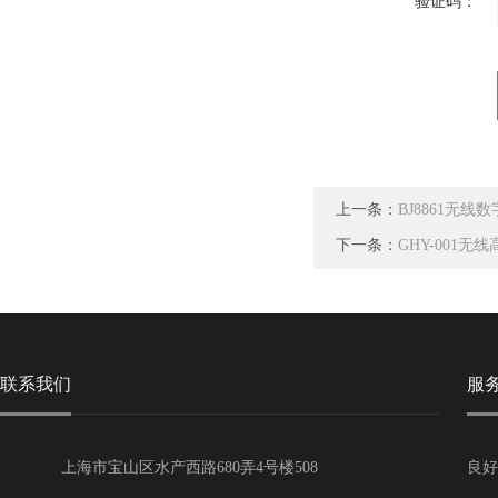
验证码：
上一条：
BJ8861无线
下一条：
GHY-001
联系我们
服
上海市宝山区水产西路680弄4号楼508
良好