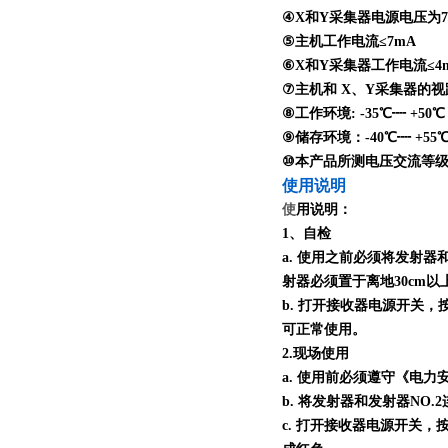
④X和Y采集器电源电压为7.5V
⑤主机工作电流≤7mA
⑥X和Y采集器工作电流≤4
⑦主机和 X、Y采集器的视距传
⑧工作环境: -35℃┉ +50
⑨储存环境：-40℃┉ +55
⑩本产品所测电压交流等级为 0
使用说明
使
用说明：
1、自检
a. 使用之前必须将发射器
射器必须置于离地30cm
b. 打开接收器电源开关
可正常使用。
2.现场使用
a. 使用前必须遵守《电
b. 将发射器和发射器N
c. 打开接收器电源开关