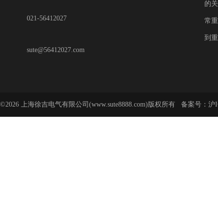
的关
021-56412027
常重
到重
sute@56412027.com
©2026 上海徐吉电气有限公司(www.sute8888.com)版权所有 备案号：
沪I
号-62