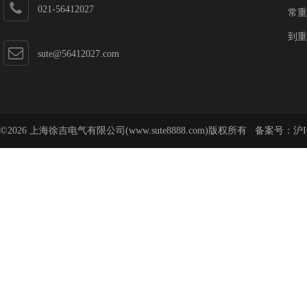
021-56412027
常重
到重
sute@56412027.com
©2026 上海徐吉电气有限公司(www.sute8888.com)版权所有 备案号：
沪I
号-62