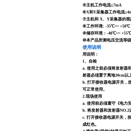
⑤主机工作电流≤7mA
⑥X和Y采集器工作电流≤4
⑦主机和 X、Y采集器的视距传
⑧工作环境: -35℃┉ +50
⑨储存环境：-40℃┉ +55
⑩本产品所测电压交流等级为 0
使用说明
用说明：
1、自检
a. 使用之前必须将发射器
射器必须置于离地30cm
b. 打开接收器电源开关
可正常使用。
2.现场使用
a. 使用前必须遵守《电
b. 将发射器和发射器N
c. 打开接收器电源开关
成红色。