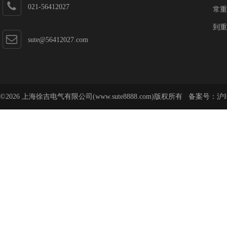
021-56412027
常重
到重
sute@56412027.com
©2026 上海徐吉电气有限公司(www.sute8888.com)版权所有 备案号：
沪I
号-62