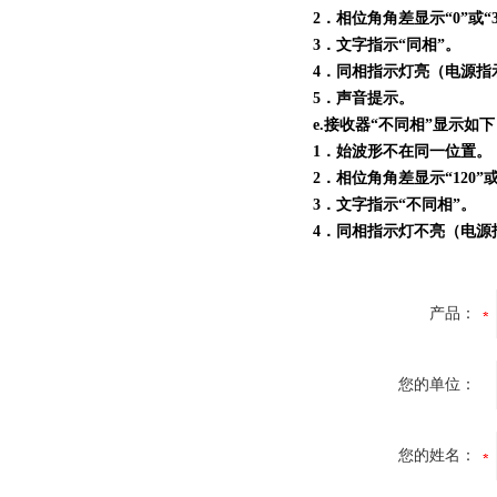
2．相位角角差显示“0”或“3
3．文字指示“同相”。
4．同相指示灯亮（电源指
5．声音提示。
e.接收器“不同相”显示如
1．始波形不在同一位置。
2．相位角角差显示“120”或“
3．文字指示“不同相”。
4．同相指示灯不亮（电源
产品：
您的单位：
您的姓名：