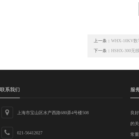
上一条：
WHX-10K
下一条：
HSHX-30
联系我们
服
上海市宝山区水产西路680弄4号楼508
良好
的关
021-56412027
常重