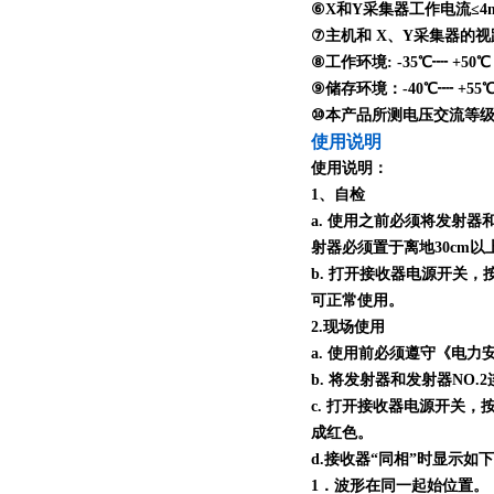
⑥X和Y采集器工作电流≤4
⑦主机和 X、Y采集器的视距传
⑧工作环境: -35℃┉ +50
⑨储存环境：-40℃┉ +55
⑩本产品所测电压交流等级为 0
使用说明
使用说明：
1、自检
a. 使用之前必须将发射器
射器必须置于离地30cm
b. 打开接收器电源开关
可正常使用。
2.现场使用
a. 使用前必须遵守《电
b. 将发射器和发射器N
c. 打开接收器电源开关
成红色。
d.接收器“同相”时显示如
1．波形在同一起始位置。