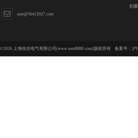
到重
sute@56412027.com
©2026 上海徐吉电气有限公司(www.sute8888.com)版权所有 备案号：
沪I
号-62