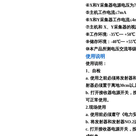
④X和Y采集器电源电压为7.5V
⑤主机工作电流≤7mA
⑥X和Y采集器工作电流≤4
⑦主机和 X、Y采集器的视距传
⑧工作环境: -35℃┉ +50
⑨储存环境：-40℃┉ +55
⑩本产品所测电压交流等级为 0
使用说明
使用说明：
1、自检
a. 使用之前必须将发射器
射器必须置于离地30cm
b. 打开接收器电源开关
可正常使用。
2.现场使用
a. 使用前必须遵守《电
b. 将发射器和发射器N
c. 打开接收器电源开关