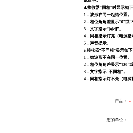
成红色。
d.接收器“同相”时显示如
1．波形在同一起始位置。
2．相位角角差显示“0”或“3
3．文字指示“同相”。
4．同相指示灯亮（电源指
5．声音提示。
e.接收器“不同相”显示如
1．始波形不在同一位置。
2．相位角角差显示“120”或“
3．文字指示“不同相”。
4．同相指示灯不亮（电源
产品：
您的单位：