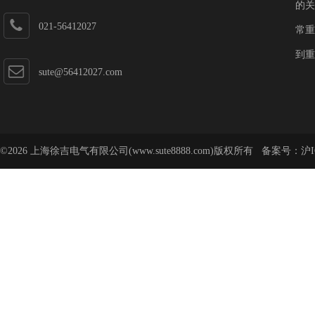
的关
021-56412027
常重
到重
sute@56412027.com
©2026 上海徐吉电气有限公司(www.sute8888.com)版权所有 备案号：
沪I
号-62